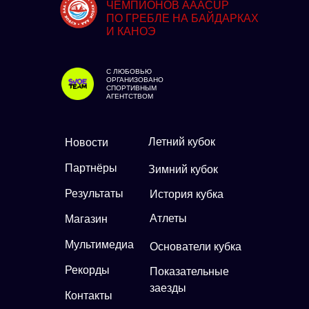
ЧЕМПИОНОВ AAACUP
ПО ГРЕБЛЕ НА БАЙДАРКАХ
И КАНОЭ
С ЛЮБОВЬЮ
ОРГАНИЗОВАНО
СПОРТИВНЫМ
АГЕНТСТВОМ
Летний кубок
Новости
Партнёры
Зимний кубок
Результаты
История кубка
Атлеты
Магазин
Мультимедиа
Основатели кубка
Рекорды
Показательные
заезды
Контакты