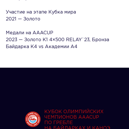
Участие на этапе Кубка мира
2021 — Золото
Медали на AAACUP
2023 — Золото K1 4×500 RELAY`23, Бронза
Байдарка К4 vs Академии А4
КУБОК ОЛИМПИЙСКИХ
ЧЕМПИОНОВ AAACUP
ПО ГРЕБЛЕ
НА БАЙДАРКАХ И КАНОЭ