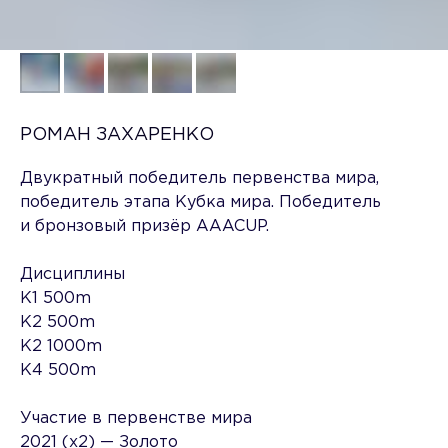
РОМАН ЗАХАРЕНКО
Двукратный победитель первенства мира,
победитель этапа Кубка мира. Победитель
и бронзовый призёр AAACUP.
Дисциплины
K1 500m
K2 500m
K2 1000m
K4 500m
Участие в первенстве мира
2021 (х2) — Золото