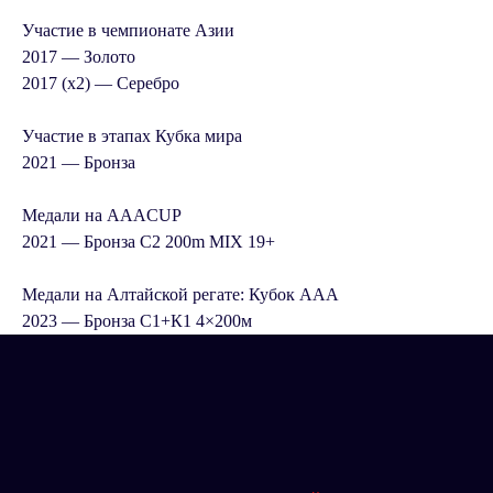
Участие в чемпионате Азии
2017 —
Золото
2017 (x2) —
Серебро
Участие в этапах Кубка мира
2021 —
Бронза
Медали на AAACUP
2021 — Бронза С2 200m MIX 19+
Медали на Алтайской регате: Кубок ААА
2023 — Бронза С1+К1 4×200м