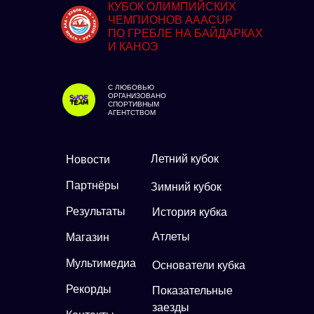
КУБОК ОЛИМПИЙСКИХ
ЧЕМПИОНОВ AAACUP
ПО ГРЕБЛЕ НА БАЙДАРКАХ
И КАНОЭ
С ЛЮБОВЬЮ
ОРГАНИЗОВАНО
СПОРТИВНЫМ
АГЕНТСТВОМ
Летний кубок
Новости
Партнёры
Зимний кубок
Результаты
История кубка
Атлеты
Магазин
Мультимедиа
Основатели кубка
Рекорды
Показательные
заезды