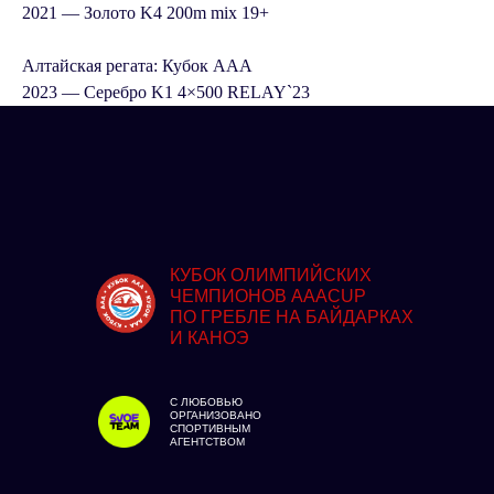
2021 — Золото K4 200m mix 19+
Алтайская регата: Кубок AAA
2023 — Серебро K1 4×500 RELAY`23
КУБОК ОЛИМПИЙСКИХ
ЧЕМПИОНОВ AAACUP
ПО ГРЕБЛЕ НА БАЙДАРКАХ
И КАНОЭ
С ЛЮБОВЬЮ
ОРГАНИЗОВАНО
СПОРТИВНЫМ
АГЕНТСТВОМ