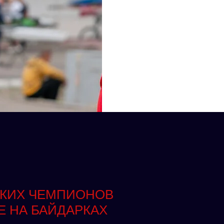
КИХ ЧЕМПИОНОВ
Е НА БАЙДАРКАХ