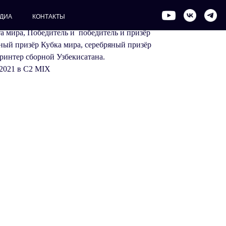
ОВА
ДИА
КОНТАКТЫ
а мира, Победитель и победитель и призёр
ный призёр Кубка мира, серебряный призёр
ринтер сборной Узбекисатана.
2021 в C2 MIX