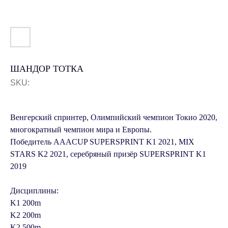
ШАНДОР ТОТКА
SKU:
Венгерский спринтер, Олимпийский чемпион Токио 2020,
многократный чемпион мира и Европы.
Победитель AAACUP SUPERSPRINT K1 2021, MIX
STARS K2 2021, серебряный призёр SUPERSPRINT K1
2019
Дисциплины:
K1 200m
K2 200m
K2 500m