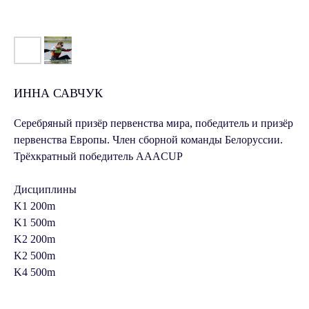
ИННА САВЧУК
Серебряный призёр первенства мира, победитель и призёр
первенства Европы. Член сборной команды Белоруссии.
Трёхкратный победитель AAACUP
Дисциплины
K1 200m
K1 500m
K2 200m
K2 500m
K4 500m