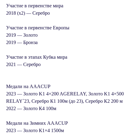
Участие в первенстве мира
2018 (х2) —
Серебро
Участие в первенстве Европы
2019 — Золото
2019 — Бронза
Участие в этапах Кубка мира
2021 —
Серебро
Медали на AAACUP
2023 — Золото K1 4×200 AGERELAY, Золото K1 4×500
RELAY`23, Серебро К1 100м (до 23), Серебро К2 200 м
2022 — Золото К4 100м
Медали на Зимних AAACUP
2023 — Золото К1×4 1500м