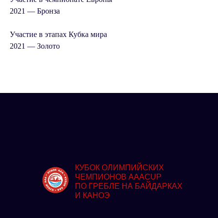
2021 —
Бронза
Участие в этапах Кубка мира
2021 — Золото
КУБОК ОЛИМПИЙСКИХ
ЧЕМПИОНОВ AAACUP
ПО ГРЕБЛЕ НА БАЙДАРКАХ
И КАНОЭ