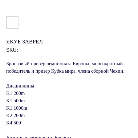
ЯКУБ ЗАВРЕЛ
SKU:
Бронзовый призер чемпионата Европы, многократный
победитель и призер Кубка мира, члена сборной Чехии.
Дисциплины
K1 200m
K1 500m
K1 1000m
K2 200m
K4 500
Участие в чемпионате Европы