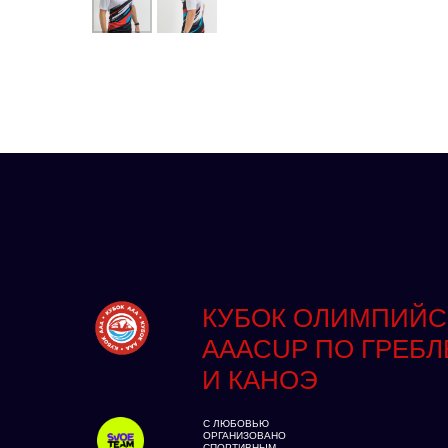
КУБОК ОЛИМПИЙС
AAACUP ПО ГРЕБЛ
И КАНОЭ
С ЛЮБОВЬЮ
ОРГАНИЗОВАНО
СПОРТИВНЫМ