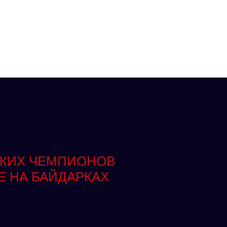
КИХ ЧЕМПИОНОВ
Е НА БАЙДАРКАХ