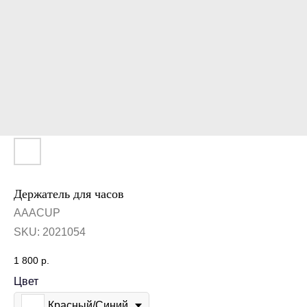
Держатель для часов
AAACUP
SKU:
2021054
1 800
р.
Цвет
Красный/Синий