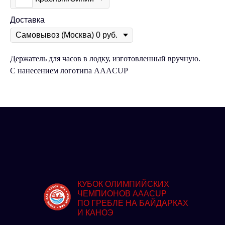
Доставка
Держатель для часов в лодку, изготовленный вручную.
С нанесением логотипа AAACUP
КУБОК ОЛИМПИЙСКИХ
ЧЕМПИОНОВ AAACUP
ПО ГРЕБЛЕ НА БАЙДАРКАХ
И КАНОЭ