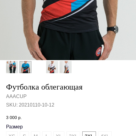
Футболка облегающая
AAACUP
SKU:
20210110-10-12
3 000
р.
Размер