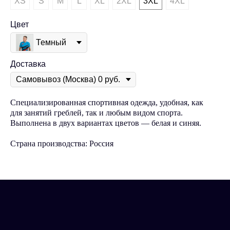
XS
S
M
L
XL
2XL
3XL
4XL
Цвет
Темный
Доставка
Специализированная спортивная одежда, удобная, как
для занятий греблей, так и любым видом спорта.
Выполнена в двух вариантах цветов — белая и синяя.
Страна производства: Россия