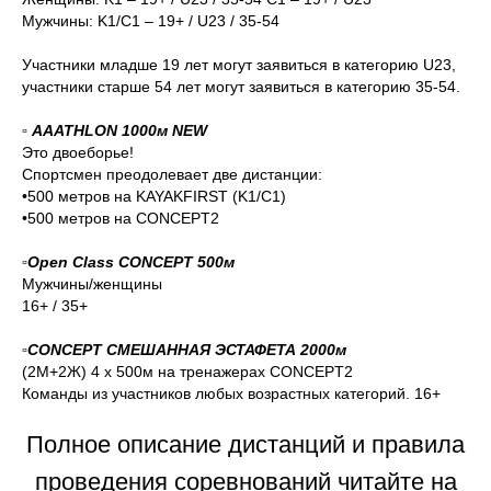
Мужчины: K1/C1 – 19+ / U23 / 35-54
Участники младше 19 лет могут заявиться в категорию U23,
участники старше 54 лет могут заявиться в категорию 35-54.
▫️ AAATHLON 1000м NEW
Это двоеборье!
Спортсмен преодолевает две дистанции:
•500 метров на KAYAKFIRST (K1/C1)
•500 метров на CONCEPT2
▫️Open Class CONCEPT 500м
Мужчины/женщины
16+ / 35+
▫️CONCEPT СМЕШАННАЯ ЭСТАФЕТА 2000м
(2М+2Ж) 4 х 500м на тренажерах CONCEPT2
Команды из участников любых возрастных категорий. 16+
Полное описание дистанций и правила
проведения соревнований читайте на