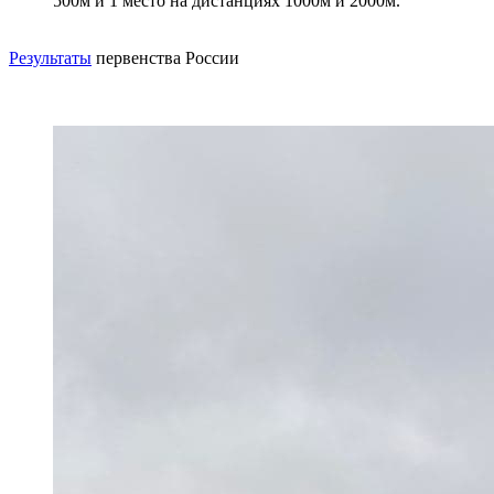
500м и 1 место на дистанциях 1000м и 2000м.
Результаты
первенства России