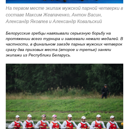
На первом месте экипаж мужской парной четверки в
составе Максим Жевлаченко, Антон Васин,
Александр Яковлев и Александр Ковальский
Белорусские гребцы навязывали серьезную борьбу на
протяжении всего турнира и завоевали немало медалей. В
частности, в финальном заезде парных мужских четверок
сразу два призовых места (второе и третье) заняли
экипажи из Республики Беларусь.