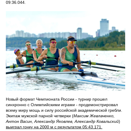
09:36.044.
Новый формат Чемпионата России - турнир прошел
синхронно с Олимпийскими играми - продемонстрировал
всему миру мощь и силу российской академической гребли.
Экипаж мужской парной четверки (
Максим Жевлаченко,
Антон Васин, Александр Яковлев, Александр Ковальский
)
выиграл гонку на 2000 м с результатом 05:43.171.