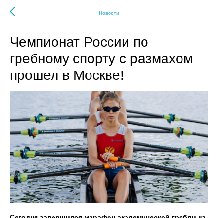
Новости
Чемпионат России по
гребному спорту с размахом
прошел в Москве!
Сегодня завершился марафон академической гребли на