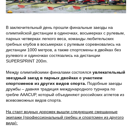
В заключительный день прошли финальные заезды на
олимпийской дистанции в одиночках, восьмерках с рулевым,
парных четверках легкого веса, команды любительских
гребных клубов в восьмерках с рулевым соревновались на
дистанции 1000 метров, а также спортсмены в двойках без
рулевого и одиночках состязались на дистанции
SUPERSPRINT 200m.
Между олимпийскими финалами состоялся
увлекательный
звездный заезд в парных двойках с участием
спортсменов из других видов спорта.
Подобные заезды
дружбы – давняя традиция международного турнира по
гребле AAACUP, который объединяют российских атлетов из
всевозможных видов спорта.
На старт водных дорожек вышли следующие смешанные
экипажи (профессиональный гребец и спортсмен из другого
вида):