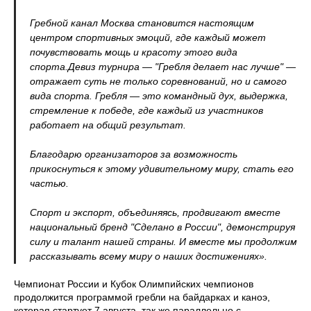
Гребной канал Москва становится настоящим
центром спортивных эмоций, где каждый может
почувствовать мощь и красоту этого вида
спорта.Девиз турнира — "Гребля делает нас лучше" —
отражает суть не только соревнований, но и самого
вида спорта. Гребля — это командный дух, выдержка,
стремление к победе, где каждый из участников
работает на общий результат.
Благодарю организаторов за возможность
прикоснуться к этому удивительному миру, стать его
частью.
Спорт и экспорт, объединяясь, продвигают вместе
национальный бренд "Сделано в России", демонстрируя
силу и талант нашей страны. И вместе мы продолжим
рассказывать всему миру о наших достижениях».
Чемпионат России и Кубок Олимпийских чемпионов
продолжится программой гребли на байдарках и каноэ,
которая стартует 7 августа, так же параллельно с