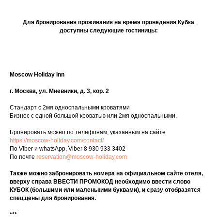
Для бронирования проживания на время проведения Кубка
доступны следующие гостиницы:
Moscow Holiday Inn
г
.
Москва
,
ул
.
Мневники, д. 3, кор. 2
Стандарт с 2мя односпальными кроватями
Бизнес с одной большой кроватью или 2мя односпальными.
Бронировать можно по телефонам, указанным на сайте
https://moscow-holiday.com/contact/
По Viber и whatsApp, Viber 8 930 933 3402
По почте
reservation@moscow-holiday.com
Также можно забронировать номера на официальном сайте отеля,
вверху справа ВВЕСТИ ПРОМОКОД необходимо ввести слово
КУБОК (большими или маленькими буквами), и сразу отобразятся
спец.цены для бронирования.
***