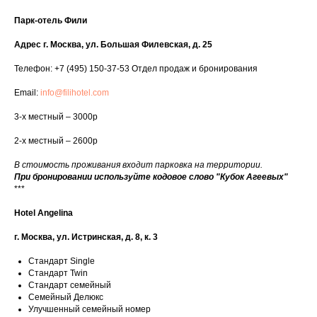
Парк-отель Фили
Адрес г. Москва, ул. Большая Филевская, д. 25
Телефон: +7 (495) 150-37-53 Отдел продаж и бронирования
Email:
info@filihotel.com
3-х местный – 3000р
2-х местный – 2600р
В стоимость проживания входит парковка на территории.
При бронировании используйте кодовое слово "Кубок Агеевых"
***
Hotel Angelina
г. Москва, ул. Истринская, д. 8, к. 3
Стандарт Single
Стандарт Twin
Стандарт семейный
Семейный Делюкс
Улучшенный семейный номер